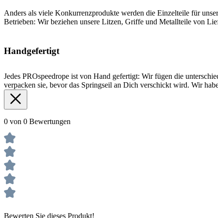
Anders als viele Konkurrenzprodukte werden die Einzelteile für unser
Betrieben: Wir beziehen unsere Litzen, Griffe und Metallteile von Li
Handgefertigt
Jedes PROspeedrope ist von Hand gefertigt: Wir fügen die unterschie
verpacken sie, bevor das Springseil an Dich verschickt wird. Wir haben
0 von 0 Bewertungen
Bewerten Sie dieses Produkt!