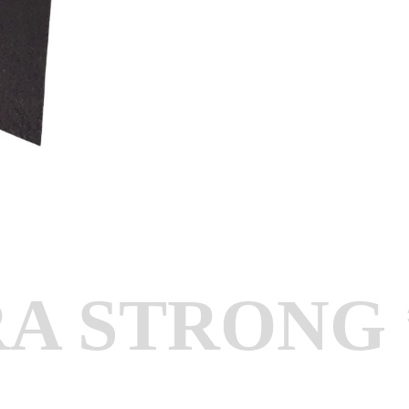
 STRONG **