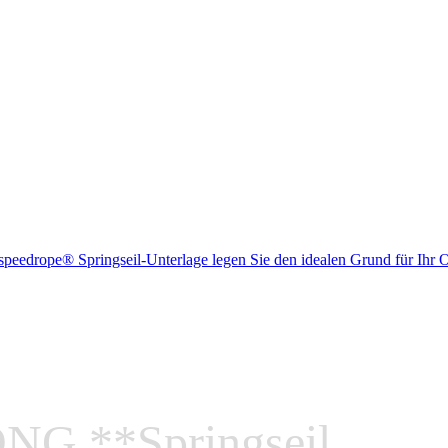
speedrope® Springseil-Unterlage legen Sie den idealen Grund für Ihr
G **Springseil