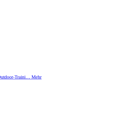
 Outdoor-Traini…
Mehr