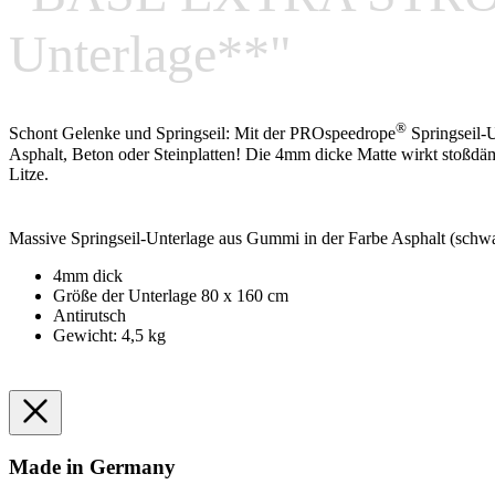
Unterlage**"
®
Schont Gelenke und Springseil: Mit der PROspeedrope
Springseil-U
Asphalt, Beton oder Steinplatten! Die 4mm dicke Matte wirkt stoßdäm
Litze.
Massive Springseil-Unterlage aus Gummi in der Farbe Asphalt (schw
4mm dick
Größe der Unterlage 80 x 160 cm
Antirutsch
Gewicht: 4,5 kg
Made in Germany