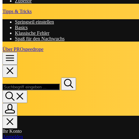
Zubehör
Tipps & Tricks
Springseil einstellen
Basics
Klassische Fehler
Spaß für den Nachwuchs
Über PROspeedrope
Ihr Konto
Anmelden