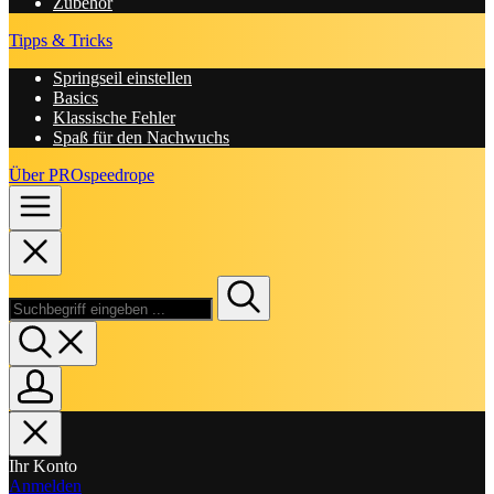
Zubehör
Tipps & Tricks
Springseil einstellen
Basics
Klassische Fehler
Spaß für den Nachwuchs
Über PROspeedrope
Ihr Konto
Anmelden